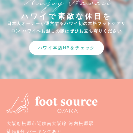
ハワイで素敵な休日を
日本人オーナーが運営するハワイ初の本格フットケアサ
ロン
ハワイへお越しの際はぜひお立ち寄りください
ハワイ本店HPをチェック
大阪府松原市近鉄南大阪線 河内松原駅
徒歩9分 パーキングあり