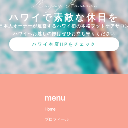
ハワイで素敵な休日を
日本人オーナーが運営するハワイ初の本格フットケアサロ
ハワイへお越しの際はぜひお立ち寄りください
ハワイ本店HPをチェック
menu
Home
プロフィール