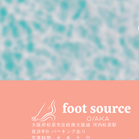
大阪府松原市近鉄南大阪線 河内松原駅
徒歩9分 パーキングあり
営業時間：火、木、土、日